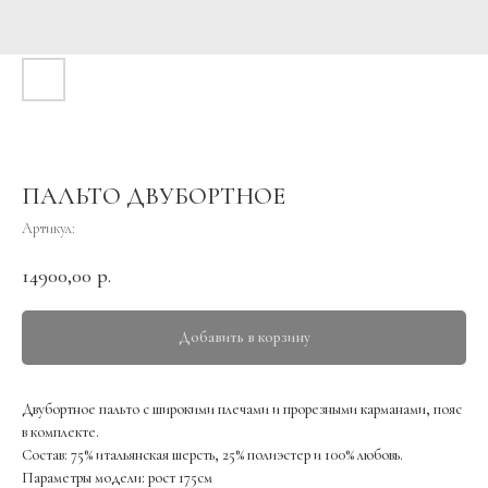
ПАЛЬТО ДВУБОРТНОЕ
Артикул:
14900,00
р.
Добавить в корзину
Двубортное пальто с широкими плечами и прорезными карманами, пояс
в комплекте.
Состав: 75% итальянская шерсть, 25% полиэстер и 100% любовь.
Параметры модели: рост 175см