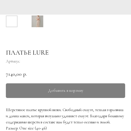
ПЛАТЬЕ LURE
Артикул:
7140,00
р.
Добавить в корзину
Шерстяное платье крупной вязки. Свободный силуэт, теплая горловина
и длина макси, которая визуально удлиняет силуэт. Благодаря большому
содержанию шерсти в составе вам будет тепло осенью и зимой.
Размер: One size (40-46)