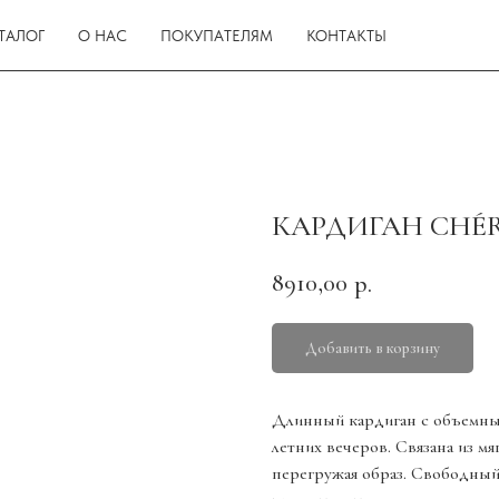
ТАЛОГ
О НАС
ПОКУПАТЕЛЯМ
КОНТАКТЫ
КАРДИГАН CHÉR
8910,00
р.
Добавить в корзину
Длинный кардиган с объемны
летних вечеров. Связана из мя
перегружая образ. Свободный