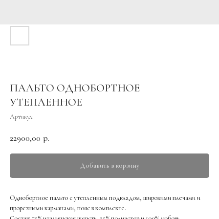
ПАЛЬТО ОДНОБОРТНОЕ
УТЕПЛЕННОЕ
Артикул:
22900,00
р.
Добавить в корзину
Однобортное пальто с утепленным подкладом, широкими плечами и
прорезными карманами, пояс в комплекте.
Состав: 75% итальянская шерсть, 25% полиэстер и 100% любовь.