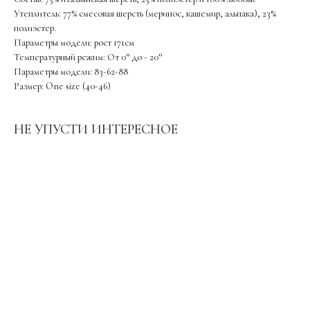
Утеплитель: 77% смесовая шерсть (меринос, кашемир, альпака), 23%
полиэстер.
Параметры модели: рост 171см
Температурный режим: От 0° до - 20°
Параметры модели: 83-62-88
Размер: One size (40-46)
НЕ УПУСТИ ИНТЕРЕСНОЕ